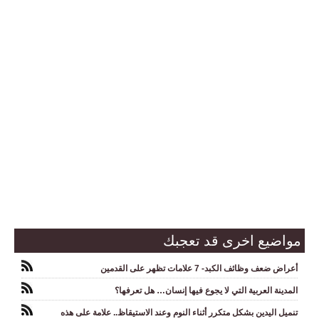
مواضيع اخرى قد تعجبك
أعراض ضعف وظائف الكبد- 7 علامات تظهر على القدمين
المدينة العربية التي لا يجوع فيها إنسان… هل تعرفها؟
تنميل اليدين بشكل متكرر أثناء النوم وعند الاستيقاظ.. علامة على هذه