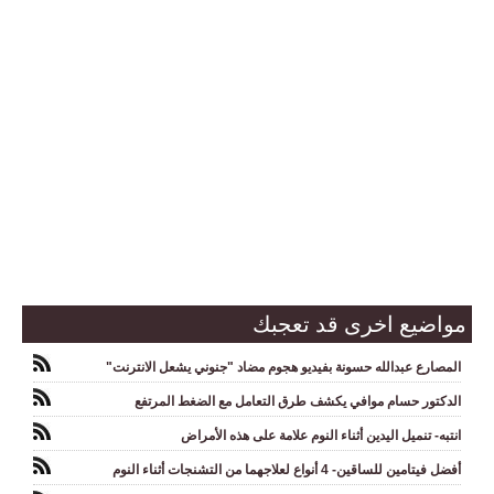
مواضيع اخرى قد تعجبك
المصارع عبدالله حسونة بفيديو هجوم مضاد "جنوني يشعل الانترنت"
الدكتور حسام موافي يكشف طرق التعامل مع الضغط المرتفع
انتبه- تنميل اليدين أثناء النوم علامة على هذه الأمراض
أفضل فيتامين للساقين- 4 أنواع لعلاجهما من التشنجات أثناء النوم