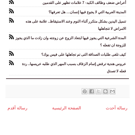
أعراض ضعف وظائف الكبد- 7 علامات تظهر على القدمين
المدينة العربية التي لا يجوع فيها إنسان… هل تعرفها؟
تنميل اليدين بشكل متكرر أثناء النوم وعند الاستيقاظ.. علامة على هذه
الامراض لا تتجاهلها
المدة الشرعية التي يجوز فيها ابتعاد الزوج عن زوجته وان زادت ما الذي يجوز
للزوجة ان تفعله ؟
كيف تلغى طلبات الصداقة التى تم تجاهلها على فيس بوك؟
عروس هندية ترفض إتمام الزفاف بسبب المهر الذي طلبه عريسها.. ردة
فعله لا تصدق
رسالة أحدث
الصفحة الرئيسية
رسالة أقدم