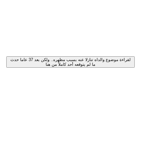
لقراءة موضوع والداه تنازلا عنه بسبب مظهره.. ولكن بعد 37 عاما حدث
ما لم يتوقعه أحد كاملاً من هنا