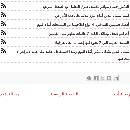
الدكتور حسام موافي يكشف طرق التعامل مع الضغط المرتفع
انتبه- تنميل اليدين أثناء النوم علامة على هذه الأمراض
أفضل فيتامين للساقين- 4 أنواع لعلاجهما من التشنجات أثناء النوم
أعراض ضعف وظائف الكبد- 7 علامات تظهر على القدمين
المدينة العربية التي لا يجوع فيها إنسان… هل تعرفها؟
تنميل اليدين بشكل متكرر أثناء النوم وعند الاستيقاظ.. علامة على هذه الامراض لا
تتجاهلها
سالة أحدث
الصفحة الرئيسية
رسالة أقدم