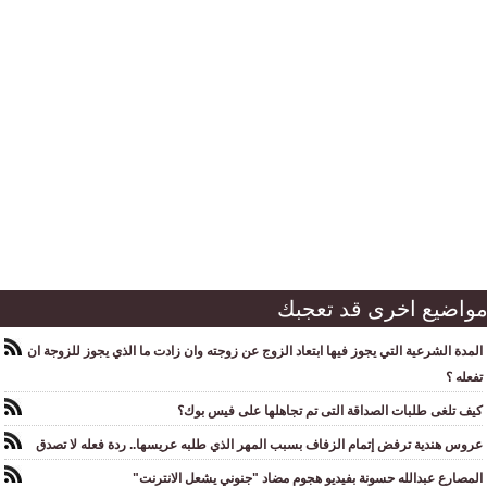
واضيع اخرى قد تعجبك
المدة الشرعية التي يجوز فيها ابتعاد الزوج عن زوجته وان زادت ما الذي يجوز للزوجة ان
تفعله ؟
كيف تلغى طلبات الصداقة التى تم تجاهلها على فيس بوك؟
عروس هندية ترفض إتمام الزفاف بسبب المهر الذي طلبه عريسها.. ردة فعله لا تصدق
المصارع عبدالله حسونة بفيديو هجوم مضاد "جنوني يشعل الانترنت"