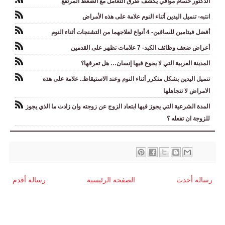
الدكتور حسام موافي يكشف طرق التعامل مع الضغط المرتفع
انتبه- تنميل اليدين أثناء النوم علامة على هذه الأمراض
أفضل فيتامين للساقين- 4 أنواع لعلاجهما من التشنجات أثناء النوم
أعراض ضعف وظائف الكبد- 7 علامات تظهر على القدمين
المدينة العربية التي لا يجوع فيها إنسان… هل تعرفها؟
تنميل اليدين بشكل متكرر أثناء النوم وعند الاستيقاظ.. علامة على هذه
الامراض لا تتجاهلها
المدة الشرعية التي يجوز فيها ابتعاد الزوج عن زوجته وان زادت ما الذي يجوز
للزوجة ان تفعله ؟
رسالة أحدث
الصفحة الرئيسية
رسالة أقدم