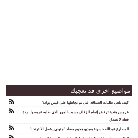
مواضيع اخرى قد تعجبك
كيف تلغى طلبات الصداقة التى تم تجاهلها على فيس بوك؟
عروس هندية ترفض إتمام الزفاف بسبب المهر الذي طلبه عريسها.. ردة
فعله لا تصدق
المصارع عبدالله حسونة بفيديو هجوم مضاد "جنوني يشعل الانترنت"