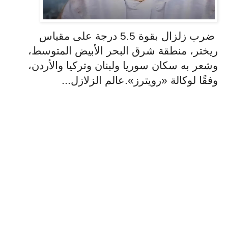
ضرب زلزال بقوة 5.5 درجة على مقياس
ريختر، منطقة شرق البحر الأبيض المتوسط،
وشعر به سكان سوريا ولبنان وتركيا والأردن،
وفقًا لوكالة «رويترز».عالم الزلازل...