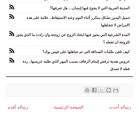
المدينة العربية التي لا يجوع فيها إنسان… هل تعرفها؟
تنميل اليدين بشكل متكرر أثناء النوم وعند الاستيقاظ.. علامة على هذه
الامراض لا تتجاهلها
المدة الشرعية التي يجوز فيها ابتعاد الزوج عن زوجته وان زادت ما الذي يجوز
للزوجة ان تفعله ؟
كيف تلغى طلبات الصداقة التى تم تجاهلها على فيس بوك؟
عروس هندية ترفض إتمام الزفاف بسبب المهر الذي طلبه عريسها.. ردة
فعله لا تصدق
رسالة أحدث
الصفحة الرئيسية
رسالة أقدم