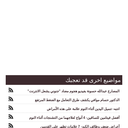
مواضيع اخرى قد تعجبك
المصارع عبدالله حسونة بفيديو هجوم مضاد "جنوني يشعل الانترنت"
الدكتور حسام موافي يكشف طرق التعامل مع الضغط المرتفع
انتبه- تنميل اليدين أثناء النوم علامة على هذه الأمراض
أفضل فيتامين للساقين- 4 أنواع لعلاجهما من التشنجات أثناء النوم
أعراض ضعف وظائف الكبد- 7 علامات تظهر على القدمين