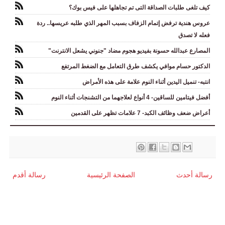
كيف تلغى طلبات الصداقة التى تم تجاهلها على فيس بوك؟
عروس هندية ترفض إتمام الزفاف بسبب المهر الذي طلبه عريسها.. ردة
فعله لا تصدق
المصارع عبدالله حسونة بفيديو هجوم مضاد "جنوني يشعل الانترنت"
الدكتور حسام موافي يكشف طرق التعامل مع الضغط المرتفع
انتبه- تنميل اليدين أثناء النوم علامة على هذه الأمراض
أفضل فيتامين للساقين- 4 أنواع لعلاجهما من التشنجات أثناء النوم
أعراض ضعف وظائف الكبد- 7 علامات تظهر على القدمين
رسالة أحدث
الصفحة الرئيسية
رسالة أقدم