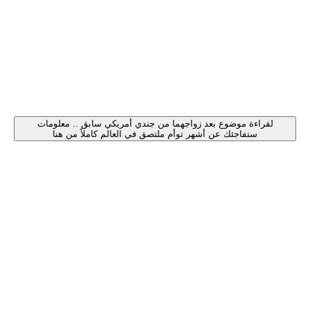
لقراءة موضوع بعد زواجهما من جندي أمريكي سابق .. معلومات
ستفاجئك عن أشهر توأم ملتصق في العالم كاملاً من هنا