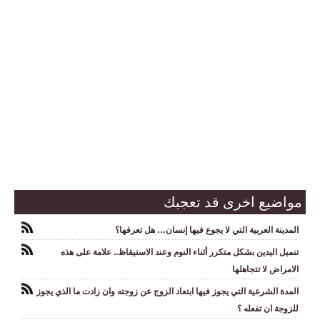
مواضيع اخرى قد تعجبك
المدينة العربية التي لا يجوع فيها إنسان… هل تعرفها؟
تنميل اليدين بشكل متكرر أثناء النوم وعند الاستيقاظ.. علامة على هذه
الامراض لا تتجاهلها
المدة الشرعية التي يجوز فيها ابتعاد الزوج عن زوجته وان زادت ما الذي يجوز
للزوجة ان تفعله ؟