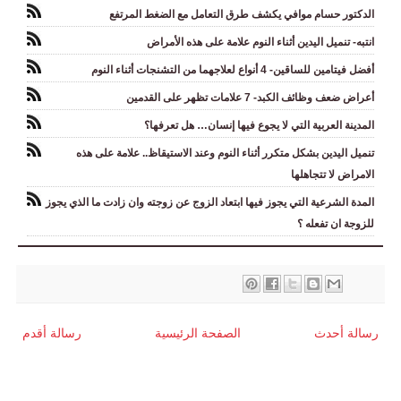
الدكتور حسام موافي يكشف طرق التعامل مع الضغط المرتفع
انتبه- تنميل اليدين أثناء النوم علامة على هذه الأمراض
أفضل فيتامين للساقين- 4 أنواع لعلاجهما من التشنجات أثناء النوم
أعراض ضعف وظائف الكبد- 7 علامات تظهر على القدمين
المدينة العربية التي لا يجوع فيها إنسان… هل تعرفها؟
تنميل اليدين بشكل متكرر أثناء النوم وعند الاستيقاظ.. علامة على هذه
الامراض لا تتجاهلها
المدة الشرعية التي يجوز فيها ابتعاد الزوج عن زوجته وان زادت ما الذي يجوز
للزوجة ان تفعله ؟
رسالة أحدث
الصفحة الرئيسية
رسالة أقدم