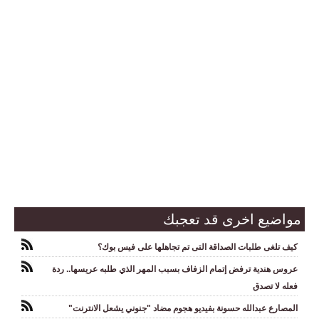
مواضيع اخرى قد تعجبك
كيف تلغى طلبات الصداقة التى تم تجاهلها على فيس بوك؟
عروس هندية ترفض إتمام الزفاف بسبب المهر الذي طلبه عريسها.. ردة
فعله لا تصدق
المصارع عبدالله حسونة بفيديو هجوم مضاد "جنوني يشعل الانترنت"