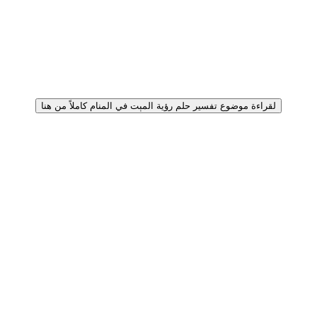
لقراءة موضوع تفسير حلم رؤية المېت في المنام كاملاً من هنا