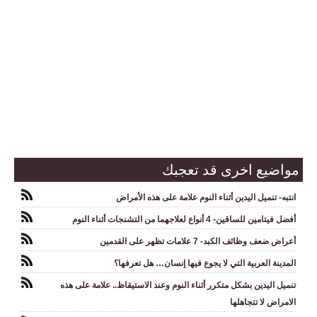
مواضيع اخرى قد تعجبك
انتبه- تنميل اليدين أثناء النوم علامة على هذه الأمراض
أفضل فيتامين للساقين- 4 أنواع لعلاجهما من التشنجات أثناء النوم
أعراض ضعف وظائف الكبد- 7 علامات تظهر على القدمين
المدينة العربية التي لا يجوع فيها إنسان… هل تعرفها؟
تنميل اليدين بشكل متكرر أثناء النوم وعند الاستيقاظ.. علامة على هذه
الامراض لا تتجاهلها