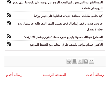
المدة الشرعية التي يجوز فيها ابتعاد الزوج عن زوجته وان زادت ما الذي يجوز
للزوجة ان تفعله ؟
كيف تلغى طلبات الصداقة التى تم تجاهلها على فيس بوك؟
عروس هندية ترفض إتمام الزفاف بسبب المهر الذي طلبه عريسها.. ردة
فعله لا تصدق
المصارع عبدالله حسونة بفيديو هجوم مضاد "جنوني يشعل الانترنت"
الدكتور حسام موافي يكشف طرق التعامل مع الضغط المرتفع
رسالة أحدث
الصفحة الرئيسية
رسالة أقدم