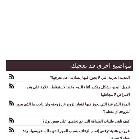
مواضيع اخرى قد تعجبك
المدينة العربية التي لا يجوع فيها إنسان… هل تعرفها؟
تنميل اليدين بشكل متكرر أثناء النوم وعند الاستيقاظ.. علامة على هذه
الامراض لا تتجاهلها
المدة الشرعية التي يجوز فيها ابتعاد الزوج عن زوجته وان زادت ما الذي يجوز
للزوجة ان تفعله ؟
كيف تلغى طلبات الصداقة التى تم تجاهلها على فيس بوك؟
عروس هندية ترفض إتمام الزفاف بسبب المهر الذي طلبه عريسها.. ردة
فعله لا تصدق