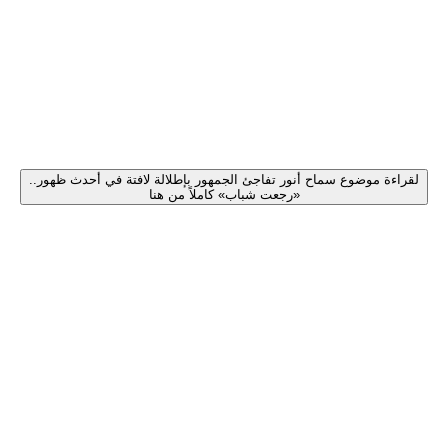
لقراءة موضوع سماح أنور تفاجئ الجمهور بإطلالة لافتة في أحدث ظهور..
«رجعت شباب» كاملاً من هنا