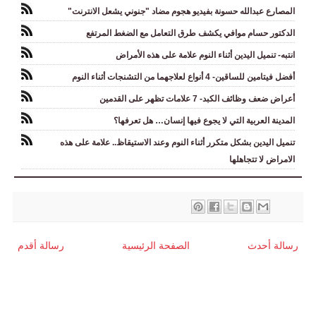
المصارع عبدالله حسونة بفيديو هجوم مضاد "جنوني يشعل الانترنت"
الدكتور حسام موافي يكشف طرق التعامل مع الضغط المرتفع
انتبه- تنميل اليدين أثناء النوم علامة على هذه الأمراض
أفضل فيتامين للساقين- 4 أنواع لعلاجهما من التشنجات أثناء النوم
أعراض ضعف وظائف الكبد- 7 علامات تظهر على القدمين
المدينة العربية التي لا يجوع فيها إنسان… هل تعرفها؟
تنميل اليدين بشكل متكرر أثناء النوم وعند الاستيقاظ.. علامة على هذه
الامراض لا تتجاهلها
رسالة أحدث
الصفحة الرئيسية
رسالة أقدم