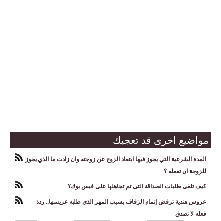
مواضيع اخرى قد تعجبك
المدة الشرعية التي يجوز فيها ابتعاد الزوج عن زوجته وان زادت ما الذي يجوز
للزوجة ان تفعله ؟
كيف تلغى طلبات الصداقة التى تم تجاهلها على فيس بوك؟
عروس هندية ترفض إتمام الزفاف بسبب المهر الذي طلبه عريسها.. ردة
فعله لا تصدق