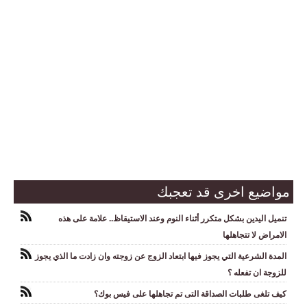
مواضيع اخرى قد تعجبك
تنميل اليدين بشكل متكرر أثناء النوم وعند الاستيقاظ.. علامة على هذه
الامراض لا تتجاهلها
المدة الشرعية التي يجوز فيها ابتعاد الزوج عن زوجته وان زادت ما الذي يجوز
للزوجة ان تفعله ؟
كيف تلغى طلبات الصداقة التى تم تجاهلها على فيس بوك؟