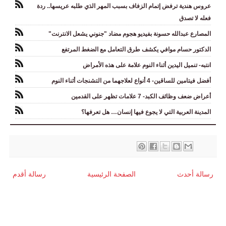
عروس هندية ترفض إتمام الزفاف بسبب المهر الذي طلبه عريسها.. ردة
فعله لا تصدق
المصارع عبدالله حسونة بفيديو هجوم مضاد "جنوني يشعل الانترنت"
الدكتور حسام موافي يكشف طرق التعامل مع الضغط المرتفع
انتبه- تنميل اليدين أثناء النوم علامة على هذه الأمراض
أفضل فيتامين للساقين- 4 أنواع لعلاجهما من التشنجات أثناء النوم
أعراض ضعف وظائف الكبد- 7 علامات تظهر على القدمين
المدينة العربية التي لا يجوع فيها إنسان… هل تعرفها؟
رسالة أحدث
الصفحة الرئيسية
رسالة أقدم