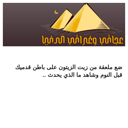
ضع ملعقة من زيت الزيتون على باطن قدميك
قبل النوم وشاهد ما الذي يحدث ..