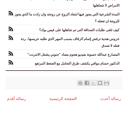
الامراض لا تتجاهلها
المدة الشرعية التي يجوز فيها ابتعاد الزوج عن زوجته وان زادت ما الذي يجوز
للزوجة ان تفعله ؟
كيف تلغى طلبات الصداقة التى تم تجاهلها على فيس بوك؟
عروس هندية ترفض إتمام الزفاف بسبب المهر الذي طلبه عريسها.. ردة
فعله لا تصدق
المصارع عبدالله حسونة بفيديو هجوم مضاد "جنوني يشعل الانترنت"
الدكتور حسام موافي يكشف طرق التعامل مع الضغط المرتفع
رسالة أحدث
الصفحة الرئيسية
رسالة أقدم