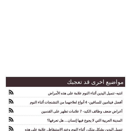
مواضيع اخرى قد تعجبك
انتبه- تنميل اليدين أثناء النوم علامة على هذه الأمراض
أفضل فيتامين للساقين- 4 أنواع لعلاجهما من التشنجات أثناء النوم
أعراض ضعف وظائف الكبد- 7 علامات تظهر على القدمين
المدينة العربية التي لا يجوع فيها إنسان… هل تعرفها؟
تنميل اليدين بشكل متكرر أثناء النوم وعند الاستيقاظ.. علامة على هذه