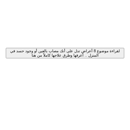
لقراءة موضوع 8 أعراض تدل على أنك مصاب بالعين أو وجود حسد في
المنزل .. أعرفها وطرق علاجها كاملاً من هنا