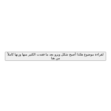
لقراءة موضوع هكذا أصبح شكل ويزو بعد ما فقدت الكثير منها وزنها كاملاً
من هنا