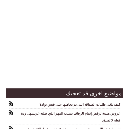
مواضيع اخرى قد تعجبك
كيف تلغى طلبات الصداقة التى تم تجاهلها على فيس بوك؟
عروس هندية ترفض إتمام الزفاف بسبب المهر الذي طلبه عريسها.. ردة
فعله لا تصدق