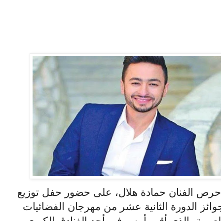
رص الفنان حمادة هلال، على حضور حفل توزيع
وائز الدورة الثانية عشر من مهرجان الفضائيات
لعربية، الذى أقيم أمس في أحد الفنادق الكبرى