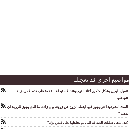
واضيع اخرى قد تعجبك
تنميل اليدين بشكل متكرر أثناء النوم وعند الاستيقاظ.. علامة على هذه الامراض لا
تتجاهلها
المدة الشرعية التي يجوز فيها ابتعاد الزوج عن زوجته وان زادت ما الذي يجوز للزوجة ان
تفعله ؟
كيف تلغى طلبات الصداقة التى تم تجاهلها على فيس بوك؟