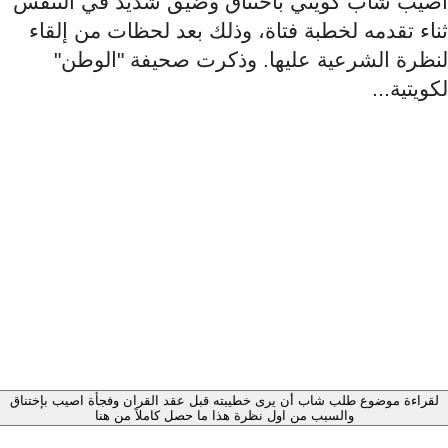
صيب شاب كويتي باختناق وضيق شديد في التنفس
ثناء تقدمه لخطبة فتاة، وذلك بعد لحظات من إلقاء
لنظرة الشرعية عليها. وذكرت صحيفة "الوطن"
لكويتية...
لقراءة موضوع طلب شاب أن يرى خطيبته قبل عقد القران وفجأة اصيب بإختناق
والسبب من اول نظرة هذا ما حصل كاملاً من هنا