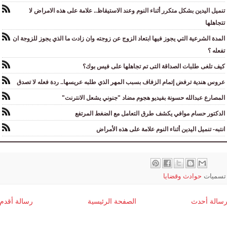
تنميل اليدين بشكل متكرر أثناء النوم وعند الاستيقاظ.. علامة على هذه الامراض لا
تتجاهلها
المدة الشرعية التي يجوز فيها ابتعاد الزوج عن زوجته وان زادت ما الذي يجوز للزوجة ان
تفعله ؟
كيف تلغى طلبات الصداقة التى تم تجاهلها على فيس بوك؟
عروس هندية ترفض إتمام الزفاف بسبب المهر الذي طلبه عريسها.. ردة فعله لا تصدق
المصارع عبدالله حسونة بفيديو هجوم مضاد "جنوني يشعل الانترنت"
الدكتور حسام موافي يكشف طرق التعامل مع الضغط المرتفع
انتبه- تنميل اليدين أثناء النوم علامة على هذه الأمراض
تسميات
حوادث وقضايا
سالة أحدث
الصفحة الرئيسية
رسالة أقدم