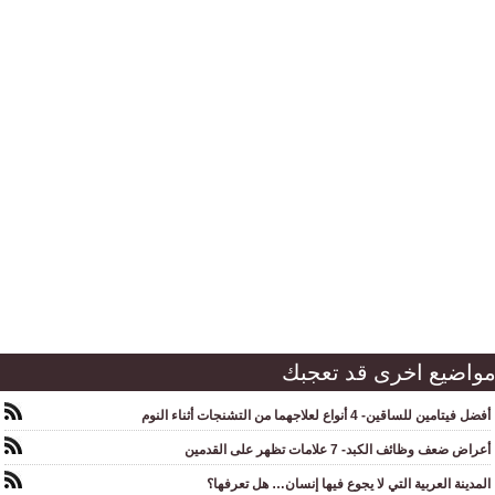
واضيع اخرى قد تعجبك
أفضل فيتامين للساقين- 4 أنواع لعلاجهما من التشنجات أثناء النوم
أعراض ضعف وظائف الكبد- 7 علامات تظهر على القدمين
المدينة العربية التي لا يجوع فيها إنسان… هل تعرفها؟