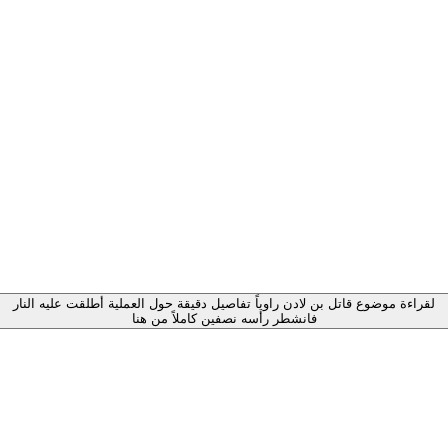
لقراءة موضوع قاتل بن لادن راوياً تفاصيل دقيقة حول العملية أطلقت عليه النار
فانشطر رأسه نصفين كاملاً من هنا