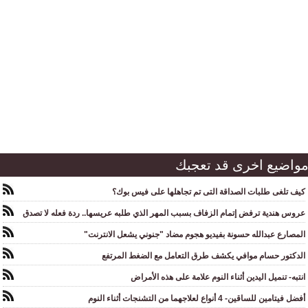
واضيع اخرى قد تعجبك
كيف تلغى طلبات الصداقة التى تم تجاهلها على فيس بوك؟
عروس هندية ترفض إتمام الزفاف بسبب المهر الذي طلبه عريسها.. ردة فعله لا تصدق
المصارع عبدالله حسونة بفيديو هجوم مضاد "جنوني يشعل الانترنت"
الدكتور حسام موافي يكشف طرق التعامل مع الضغط المرتفع
انتبه- تنميل اليدين أثناء النوم علامة على هذه الأمراض
أفضل فيتامين للساقين- 4 أنواع لعلاجهما من التشنجات أثناء النوم