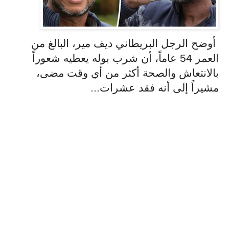
أوضح الرجل البريطاني ديف مير، البالغ من
العمر 54 عاماً، أن شرب بوله يعطيه شعوراً
بالانتعاش والصحة أكثر من أي وقت مضى،
مشيراً إلى أنه فقد عشرات...