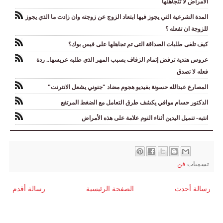
الامراض لا تتجاهلها
المدة الشرعية التي يجوز فيها ابتعاد الزوج عن زوجته وان زادت ما الذي يجوز
للزوجة ان تفعله ؟
كيف تلغى طلبات الصداقة التى تم تجاهلها على فيس بوك؟
عروس هندية ترفض إتمام الزفاف بسبب المهر الذي طلبه عريسها.. ردة
فعله لا تصدق
المصارع عبدالله حسونة بفيديو هجوم مضاد "جنوني يشعل الانترنت"
الدكتور حسام موافي يكشف طرق التعامل مع الضغط المرتفع
انتبه- تنميل اليدين أثناء النوم علامة على هذه الأمراض
تسميات
فن
رسالة أحدث
الصفحة الرئيسية
رسالة أقدم