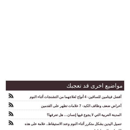
مواضيع اخرى قد تعجبك
أفضل فيتامين للساقين- 4 أنواع لعلاجهما من التشنجات أثناء النوم
أعراض ضعف وظائف الكبد- 7 علامات تظهر على القدمين
المدينة العربية التي لا يجوع فيها إنسان… هل تعرفها؟
تنميل اليدين بشكل متكرر أثناء النوم وعند الاستيقاظ.. علامة على هذه