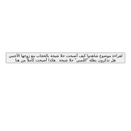
لقراءة موضوع شاهدوا كيف أصبحت حلا شيحة بالحجاب مع زوجها الأجنبي
هل تذكرون بطلة "اللمبي" حلا شيحة ..هكذا أصبحت كاملاً من هنا