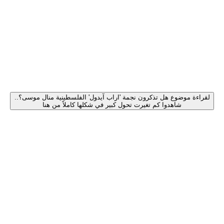
لقراءة موضوع هل تذكرون نجمة 'اراب آيدول' الفلسطينية منال موسى؟..
شاهدوا كم تغيرت تحول كبير في شكلها كاملاً من هنا