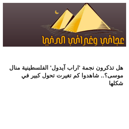
هل تذكرون نجمة 'اراب آيدول' الفلسطينية منال
موسى؟.. شاهدوا كم تغيرت تحول كبير في
شكلها