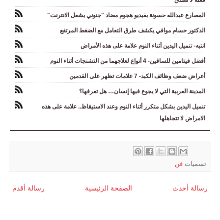
المصارع عبدالله حسونة بفيديو هجوم مضاد "جنوني يشعل الانترنت"
الدكتور حسام موافي يكشف طرق التعامل مع الضغط المرتفع
انتبه- تنميل اليدين أثناء النوم علامة على هذه الأمراض
أفضل فيتامين للساقين- 4 أنواع لعلاجهما من التشنجات أثناء النوم
أعراض ضعف وظائف الكبد- 7 علامات تظهر على القدمين
المدينة العربية التي لا يجوع فيها إنسان… هل تعرفها؟
تنميل اليدين بشكل متكرر أثناء النوم وعند الاستيقاظ.. علامة على هذه
الامراض لا تتجاهلها
تسميات
فن
رسالة أحدث
الصفحة الرئيسية
رسالة أقدم