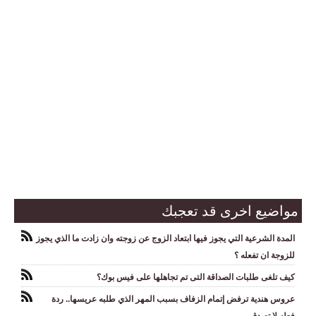
مواضيع اخرى قد تعجبك
المدة الشرعية التي يجوز فيها ابتعاد الزوج عن زوجته وان زادت ما الذي يجوز
للزوجة ان تفعله ؟
كيف تلغى طلبات الصداقة التى تم تجاهلها على فيس بوك؟
عروس هندية ترفض إتمام الزفاف بسبب المهر الذي طلبه عريسها.. ردة
فعله لا تصدق