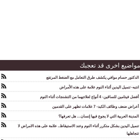
واضيع اخرى قد تعجبك
الدكتور حسام موافي يكشف طرق التعامل مع الضغط المرتفع
انتبه- تنميل اليدين أثناء النوم علامة على هذه الأمراض
أفضل فيتامين للساقين- 4 أنواع لعلاجهما من التشنجات أثناء النوم
أعراض ضعف وظائف الكبد- 7 علامات تظهر على القدمين
المدينة العربية التي لا يجوع فيها إنسان… هل تعرفها؟
تنميل اليدين بشكل متكرر أثناء النوم وعند الاستيقاظ.. علامة على هذه الامراض لا
تتجاهلها