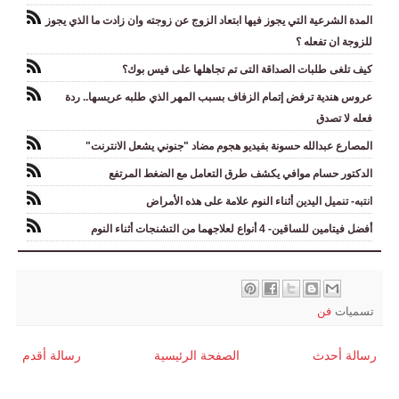
المدة الشرعية التي يجوز فيها ابتعاد الزوج عن زوجته وان زادت ما الذي يجوز
للزوجة ان تفعله ؟
كيف تلغى طلبات الصداقة التى تم تجاهلها على فيس بوك؟
عروس هندية ترفض إتمام الزفاف بسبب المهر الذي طلبه عريسها.. ردة
فعله لا تصدق
المصارع عبدالله حسونة بفيديو هجوم مضاد "جنوني يشعل الانترنت"
الدكتور حسام موافي يكشف طرق التعامل مع الضغط المرتفع
انتبه- تنميل اليدين أثناء النوم علامة على هذه الأمراض
أفضل فيتامين للساقين- 4 أنواع لعلاجهما من التشنجات أثناء النوم
تسميات
فن
رسالة أحدث
الصفحة الرئيسية
رسالة أقدم