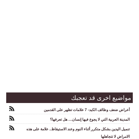
مواضيع اخرى قد تعجبك
أعراض ضعف وظائف الكبد- 7 علامات تظهر على القدمين
المدينة العربية التي لا يجوع فيها إنسان… هل تعرفها؟
تنميل اليدين بشكل متكرر أثناء النوم وعند الاستيقاظ.. علامة على هذه
الامراض لا تتجاهلها